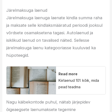
Järelmaksuga laenud
Järelmaksuga laenuga laenate kindla summa raha
ja maksate selle kindlaksmääratud perioodi jooksul
võrdsete osamaksetena tagasi. Autolaenud ja
isiklikud laenud on tavalised näited. Sellesse
järelmaksuga laenu kategooriasse kuuluvad ka
hüpoteegid.
Read more
Kiirlaenud 101: kõik, mida
pead teadma
Nagu käibekontode puhul, näitab järjepidev
õigeaegsete laenumaksete tegemine