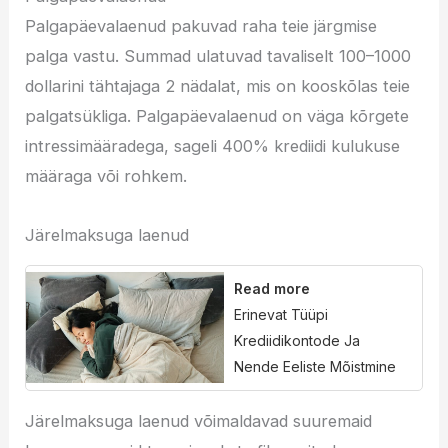
Palgapäevalaenud pakuvad raha teie järgmise
palga vastu. Summad ulatuvad tavaliselt 100–1000
dollarini tähtajaga 2 nädalat, mis on kooskõlas teie
palgatsükliga. Palgapäevalaenud on väga kõrgete
intressimääradega, sageli 400% krediidi kulukuse
määraga või rohkem.
Järelmaksuga laenud
Read more
Erinevat Tüüpi
Krediidikontode Ja
Nende Eeliste Mõistmine
Järelmaksuga laenud võimaldavad suuremaid