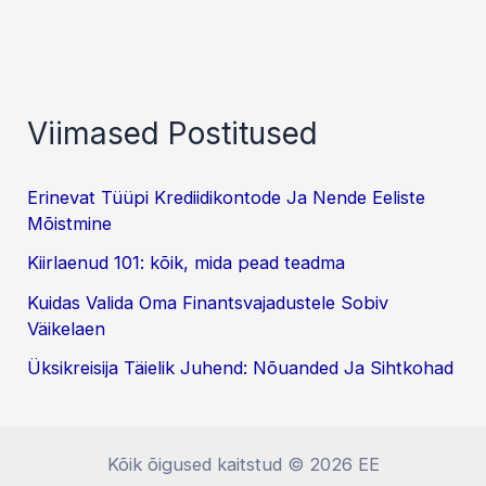
Finantsvajadustele
Sobiv
Väikelaen
Viimased Postitused
Erinevat Tüüpi Krediidikontode Ja Nende Eeliste
Mõistmine
Kiirlaenud 101: kõik, mida pead teadma
Kuidas Valida Oma Finantsvajadustele Sobiv
Väikelaen
Üksikreisija Täielik Juhend: Nõuanded Ja Sihtkohad
Kõik õigused kaitstud © 2026 EE