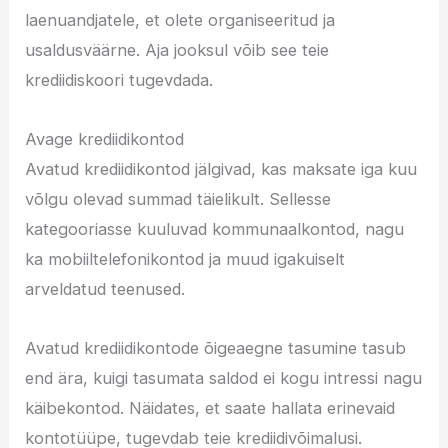
laenuandjatele, et olete organiseeritud ja
usaldusväärne. Aja jooksul võib see teie
krediidiskoori tugevdada.
Avage krediidikontod
Avatud krediidikontod jälgivad, kas maksate iga kuu
võlgu olevad summad täielikult. Sellesse
kategooriasse kuuluvad kommunaalkontod, nagu
ka mobiiltelefonikontod ja muud igakuiselt
arveldatud teenused.
Avatud krediidikontode õigeaegne tasumine tasub
end ära, kuigi tasumata saldod ei kogu intressi nagu
käibekontod. Näidates, et saate hallata erinevaid
kontotüüpe, tugevdab teie krediidivõimalusi.