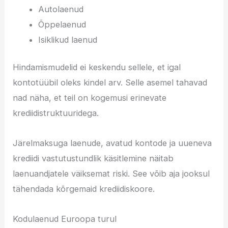
Autolaenud
Õppelaenud
Isiklikud laenud
Hindamismudelid ei keskendu sellele, et igal
kontotüübil oleks kindel arv. Selle asemel tahavad
nad näha, et teil on kogemusi erinevate
krediidistruktuuridega.
Järelmaksuga laenude, avatud kontode ja uueneva
krediidi vastutustundlik käsitlemine näitab
laenuandjatele väiksemat riski. See võib aja jooksul
tähendada kõrgemaid krediidiskoore.
Kodulaenud Euroopa turul