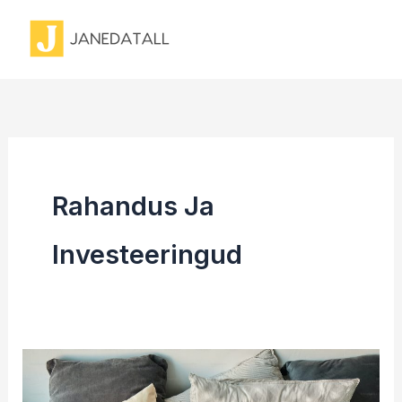
Skip
to
content
Rahandus Ja
Investeeringud