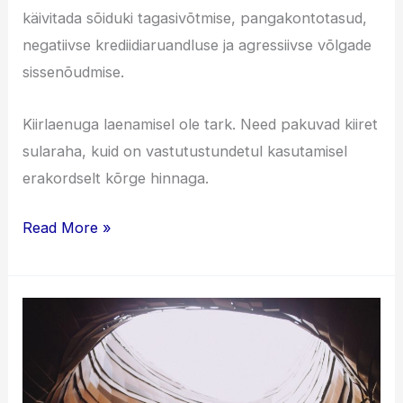
käivitada sõiduki tagasivõtmise, pangakontotasud,
negatiivse krediidiaruandluse ja agressiivse võlgade
sissenõudmise.
Kiirlaenuga laenamisel ole tark. Need pakuvad kiiret
sularaha, kuid on vastutustundetul kasutamisel
erakordselt kõrge hinnaga.
Kiirlaenud
Read More »
101:
kõik,
mida
pead
teadma