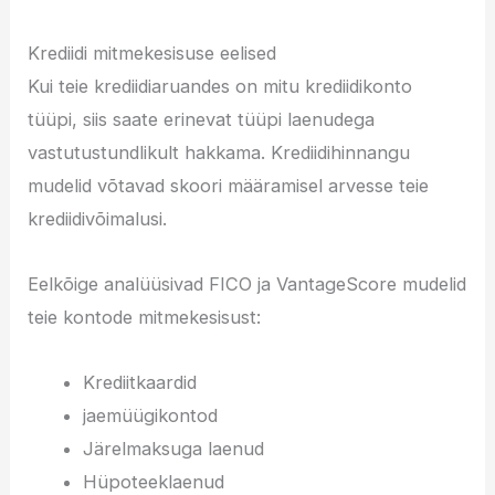
Krediidi mitmekesisuse eelised
Kui teie krediidiaruandes on mitu krediidikonto
tüüpi, siis saate erinevat tüüpi laenudega
vastutustundlikult hakkama. Krediidihinnangu
mudelid võtavad skoori määramisel arvesse teie
krediidivõimalusi.
Eelkõige analüüsivad FICO ja VantageScore mudelid
teie kontode mitmekesisust:
Krediitkaardid
jaemüügikontod
Järelmaksuga laenud
Hüpoteeklaenud