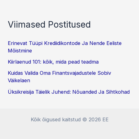
Viimased Postitused
Erinevat Tüüpi Krediidikontode Ja Nende Eeliste
Mõistmine
Kiirlaenud 101: kõik, mida pead teadma
Kuidas Valida Oma Finantsvajadustele Sobiv
Väikelaen
Üksikreisija Täielik Juhend: Nõuanded Ja Sihtkohad
Kõik õigused kaitstud © 2026 EE