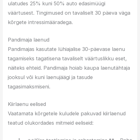
ulatudes 25% kuni 50% auto edasimüügi
väärtusest. Tingimused on tavaliselt 30 päeva väga
kõrgete intressimääradega.
Pandimaja laenud
Pandimajas kasutate lühiajalise 30-päevase laenu
tagamiseks tagatisena tavaliselt väärtuslikku eset,
näiteks ehteid. Pandimaja hoiab kaupa laenutähtaja
jooksul või kuni laenujäägi ja tasude
tagasimaksmiseni.
Kiirlaenu eelised
Vaatamata kõrgetele kuludele pakuvad kiirlaenud
teatud olukordades mitmeid eeliseid: